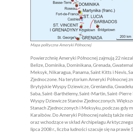
Mapa polityczna Ameryki Północnej
Powierzchnię Ameryki Północnej zajmują 22 nieza
Belize, Dominika, Dominikana, Grenada, Gwatemala
Meksyk, Nikaragua, Panama, Saint Kitts i Nevis, Sai
Zjednoczone. Na terytorium Ameryki Północnej znaj
Brytyjskie Wyspy Dziewicze, Grenlandia, Gwadelu
Saba, Saint-Barthélemy, Saint-Martin, Saint-Pierre 
Wyspy Dziewicze Stanów Zjednoczonych. Większoś
Stanach Zjednoczonych i Meksyku, podczas gdy mn
Karaibów. Do Ameryki Północnej należą także niez
oraz wchodzące w skład Archipelagu Arktycznego: 
lipca 2008 r., liczba ludności szacuje się na prawie