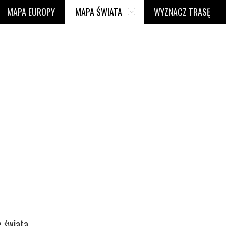
MAPA EUROPY
MAPA ŚWIATA
WYZNACZ TRASĘ
 świata