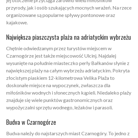
jej otoczenie przyciąga zarówno wielu miłośników
przyrody, jak i osób szukających mocnych wrażeń. Na rzece
organizowane są popularne spływy pontonowe oraz
kajakowe.
Największa piaszczysta plaża na adriatyckim wybrzeżu
Chętnie odwiedzanym przez turystów miejscem w
Czarnogórze jest także miejscowość Ulcinj. Najdalej
wysunięte na południe miasteczko perły Bałkanów słynie z
największej plaży na całym wybrzeżu adriatyckim. Pokryta
złocistym piaskiem 12-kilometrowa Velika Plaža to
doskonałe miejsce na wypoczynek, zwłaszcza dla
miłośników wodnych i słonecznych kąpieli. Niedaleko plaży
znajduje się wiele punktów gastronomicznych oraz
wypożyczalni sprzętu wodnego, leżaków i parasoli.
Budva w Czarnogórze
Budva należy do najstarszych miast Czarnogóry. To jedno z