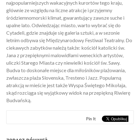
najpopularniejszych wakacyjnych kurortów tego kraju,
głównie ze względu na liczne atrakcje i przyjemny
śródziemnomorski klimat, gwarantujący zawsze suche i
upalne lato. Odwiedzając miasto, warto wybrać się do
Cytadeli, gdzie znajduje się galeria sztuki, a w sezonie
letnim odbywa się Międzynarodowy Festiwal Teatralny. Do
ciekawych zabytków należą także: kościół katolicki św.
Jana z przepięknymi malowidłami weneckich artystów,
uliczki Starego Miasta czy niewielki kościół św. Sawy.
Budva to doskonałe miejsce dla miłośników plażowania,
zwłaszcza plaża Slovenska, Tresteno i Jazz. Popularną
atrakcją w mieście jest także Wyspa Świętego Mikołaja,
skąd rozciąga się wyjątkowy widok na przepiękną Riwierę
Budvańską.
Pin It