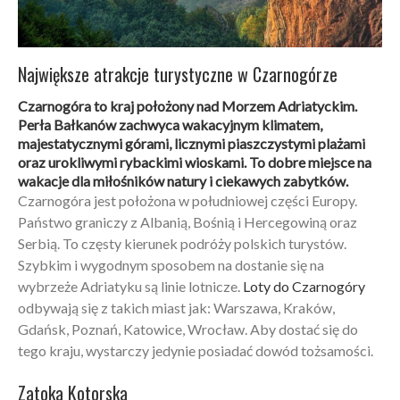
Największe atrakcje turystyczne w Czarnogórze
Czarnogóra to kraj położony nad Morzem Adriatyckim.
Perła Bałkanów zachwyca wakacyjnym klimatem,
majestatycznymi górami, licznymi piaszczystymi plażami
oraz urokliwymi rybackimi wioskami. To dobre miejsce na
wakacje dla miłośników natury i ciekawych zabytków.
Czarnogóra jest położona w południowej części Europy.
Państwo graniczy z Albanią, Bośnią i Hercegowiną oraz
Serbią. To częsty kierunek podróży polskich turystów.
Szybkim i wygodnym sposobem na dostanie się na
wybrzeże Adriatyku są linie lotnicze.
Loty do Czarnogóry
odbywają się z takich miast jak: Warszawa, Kraków,
Gdańsk, Poznań, Katowice, Wrocław. Aby dostać się do
tego kraju, wystarczy jedynie posiadać dowód tożsamości.
Zatoka Kotorska