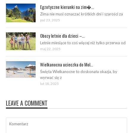
Egzotyczne kierunki na zim�...
Zima nie musi oznaczać krótkich dni i szarości za
paź 23, 2025
Obozy letnie dla dzieci –...
Letnie miesiące to coś więcej niż tylko przerwa od
maj 22, 2025
Wielkanocna ucieczka do Mol...
Święta Wielkanocne to doskonała okazja, by
wyrwać się z
lut 18, 2025
LEAVE A COMMENT