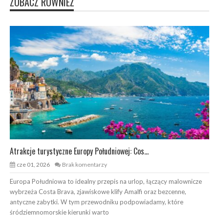
ZOBACZ RÓWNIEŻ
Atrakcje turystyczne Europy Południowej: Cos...
cze 01, 2026
Brak komentarzy
Europa Południowa to idealny przepis na urlop, łączący malownicze
wybrzeża Costa Brava, zjawiskowe klify Amalfi oraz bezcenne,
antyczne zabytki. W tym przewodniku podpowiadamy, które
śródziemnomorskie kierunki warto