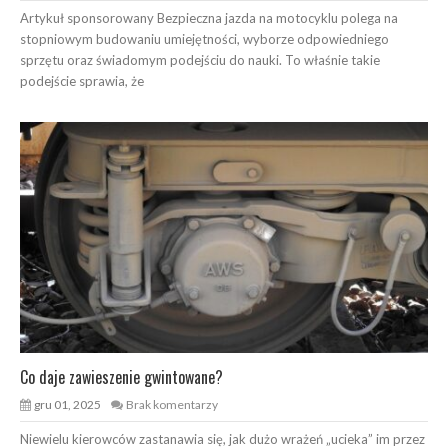
Artykuł sponsorowany Bezpieczna jazda na motocyklu polega na
stopniowym budowaniu umiejętności, wyborze odpowiedniego
sprzętu oraz świadomym podejściu do nauki. To właśnie takie
podejście sprawia, że
Co daje zawieszenie gwintowane?
gru 01, 2025
Brak komentarzy
Niewielu kierowców zastanawia się, jak dużo wrażeń „ucieka” im przez