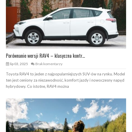
Porównanie wersji RAV4 – klasyczna kontr...
lip 03, 2025
Brak komentarzy
Toyota RAV4 to jeden z najpopularniejszych SUV-ów na rynku. Model
ten jest ceniony za niezawodność, komfort jazdy i nowoczesny napęd
hybrydowy. Co istotne, RAV4 można