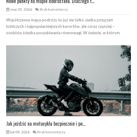
Nowe punkty na mapie dobrostanu. Dlaczego t...
mar 05, 2026
Brak komentarzy
Współczesna mapa podróży to już nie tylko siatka połączeń
lotniczych i najpopularniejszych kurortów, ale coraz częściej –
osobista ścieżka poszukiwania równowagi. W świecie, w którym
Jak jeździć na motocyklu bezpiecznie i pe...
lut 09, 2026
Brak komentarzy