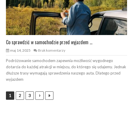
Co sprawdzić w samochodzie przed wyjazdem ...
maj 14, 2025
Brak komentarzy
Podróżowanie samochodem zapewnia możliwość wygodnego
dotarcia do każdej atrakcji w miejscu, do którego się udajemy. Jednak
dłuższe trasy wymagają sprawdzenia naszego auta. Dlatego przed
wyjazdem
›
»
1
2
3