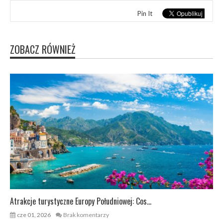
Pin It
ZOBACZ RÓWNIEŻ
Atrakcje turystyczne Europy Południowej: Cos...
cze 01, 2026
Brak komentarzy