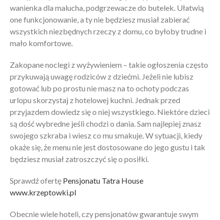
wanienka dla malucha, podgrzewacze do butelek. Ułatwią
one funkcjonowanie, a ty nie będziesz musiał zabierać
wszystkich niezbędnych rzeczy z domu, co byłoby trudne i
mało komfortowe.
Zakopane noclegi z wyżywieniem – takie ogłoszenia często
przykuwają uwagę rodziców z dziećmi. Jeżeli nie lubisz
gotować lub po prostu nie masz na to ochoty podczas
urlopu skorzystaj z hotelowej kuchni. Jednak przed
przyjazdem dowiedz się o niej wszystkiego. Niektóre dzieci
są dość wybredne jeśli chodzi o dania. Sam najlepiej znasz
swojego szkraba i wiesz co mu smakuje. W sytuacji, kiedy
okaże się, że menu nie jest dostosowane do jego gustu i tak
będziesz musiał zatroszczyć się o posiłki.
Sprawdź ofertę
Pensjonatu Tatra House
www.krzeptowki.pl
Obecnie wiele hoteli, czy pensjonatów gwarantuje swym