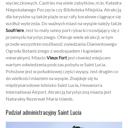
wycieczkowych. Castries ma wiele zabytków, m.in. Katedra
Niepokalanego Poczęcia czy Biblioteka Miejskia. Atrakcją
dla turystów są także plaże oraz rafy koralowe ciągnące się
wzdłuż wybrzeża. Do ważnych miast na wyspie należy także
Soufriere
. Jest to mały senny port rybacki rozwijający się z
przemysłu turystycznego. Oferuje wiele atrakcji, w ​​tym
przede wszystkim możliwość zwiedzania Diamentowego
Ogrodu Botanicznego z wodospadem i kąpielami
mineralnymi. Miasto
Vieux Fort
jest również miejscem
wartym odwiedzenia podczas pobytu w Saint Lucia.
Położone jest w południowej części wyspy. Jest drugim co
do wielkości miastem na wyspie. Znajduje się tu
międzynarodowe lotnisko Saint Lucia, Hewanorra
International Airport. Atrakcją turystyczną miasta jest
Naturalny Rezerwat Maria Islands.
Podział administracyjny Saint Lucia