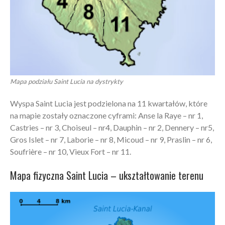
Mapa podziału Saint Lucia na dystrykty
Wyspa Saint Lucia jest podzielona na 11 kwartałów, które
na mapie zostały oznaczone cyframi: Anse la Raye – nr 1,
Castries – nr 3, Choiseul – nr4, Dauphin – nr 2, Dennery – nr5,
Gros Islet – nr 7, Laborie – nr 8, Micoud – nr 9, Praslin – nr 6,
Soufrière – nr 10, Vieux Fort – nr 11.
Mapa fizyczna Saint Lucia – ukształtowanie terenu