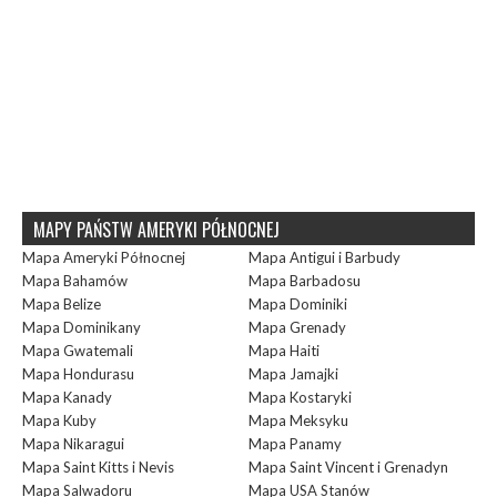
MAPY PAŃSTW AMERYKI PÓŁNOCNEJ
Mapa Ameryki Północnej
Mapa Antigui i Barbudy
Mapa Bahamów
Mapa Barbadosu
Mapa Belize
Mapa Dominiki
Mapa Dominikany
Mapa Grenady
Mapa Gwatemali
Mapa Haiti
Mapa Hondurasu
Mapa Jamajki
Mapa Kanady
Mapa Kostaryki
Mapa Kuby
Mapa Meksyku
Mapa Nikaragui
Mapa Panamy
Mapa Saint Kitts i Nevis
Mapa Saint Vincent i Grenadyn
Mapa Salwadoru
Mapa USA Stanów