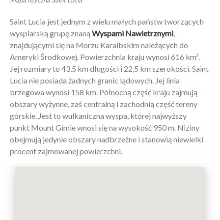
Saint Lucia jest jednym z wielu małych państw tworzących
wyspiarską grupę znaną
Wyspami Nawietrznymi
,
znajdującymi się na Morzu Karaibskim należących do
Ameryki Środkowej. Powierzchnia kraju wynosi 616 km².
Jej rozmiary to 43,5 km długości i 22,5 km szerokości. Saint
Lucia nie posiada żadnych granic lądowych. Jej linia
brzegowa wynosi 158 km. Północną część kraju zajmują
obszary wyżynne, zaś centralną i zachodnią część tereny
górskie. Jest to wulkaniczna wyspa, której najwyższy
punkt Mount Gimie wnosi się na wysokość 950 m. Niziny
obejmują jedynie obszary nadbrzeżne i stanowią niewielki
procent zajmowanej powierzchni.