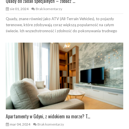
Quady do zadań specjalnych – zobacz ...
sie 01, 2024
Brak komentarzy
Quady, znane również jako ATV (All-Terrain Vehicles), to pojazdy
terenowe, które zdobywają coraz większą popularność na całym
świecie. Ich wszechstronność i zdolność do pokonywania trudnego
Apartamenty w Gdyni, z widokiem na morze? T...
mar 04, 2024
Brak komentarzy