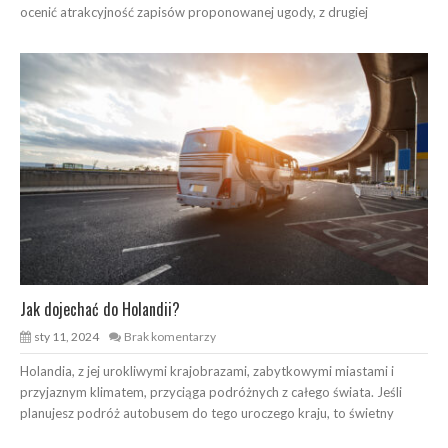
ocenić atrakcyjność zapisów proponowanej ugody, z drugiej
Jak dojechać do Holandii?
sty 11, 2024
Brak komentarzy
Holandia, z jej urokliwymi krajobrazami, zabytkowymi miastami i
przyjaznym klimatem, przyciąga podróżnych z całego świata. Jeśli
planujesz podróż autobusem do tego uroczego kraju, to świetny