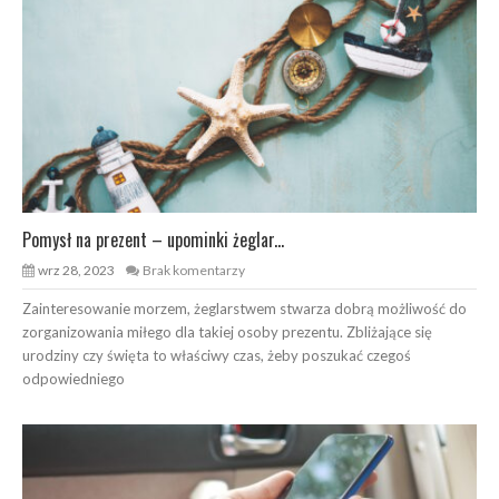
Pomysł na prezent – upominki żeglar...
wrz 28, 2023
Brak komentarzy
Zainteresowanie morzem, żeglarstwem stwarza dobrą możliwość do
zorganizowania miłego dla takiej osoby prezentu. Zbliżające się
urodziny czy święta to właściwy czas, żeby poszukać czegoś
odpowiedniego